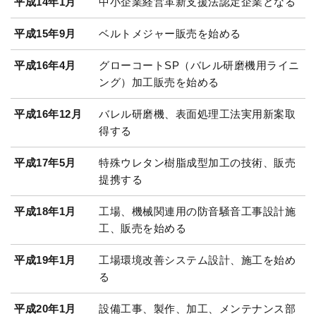
平成14年1月
中小企業経営革新支援法認定企業となる
平成15年9月
ベルトメジャー販売を始める
平成16年4月
グローコートSP（バレル研磨機用ライニ
ング）加工販売を始める
平成16年12月
バレル研磨機、表面処理工法実用新案取
得する
平成17年5月
特殊ウレタン樹脂成型加工の技術、販売
提携する
平成18年1月
工場、機械関連用の防音騒音工事設計施
工、販売を始める
平成19年1月
工場環境改善システム設計、施工を始め
る
平成20年1月
設備工事、製作、加工、メンテナンス部