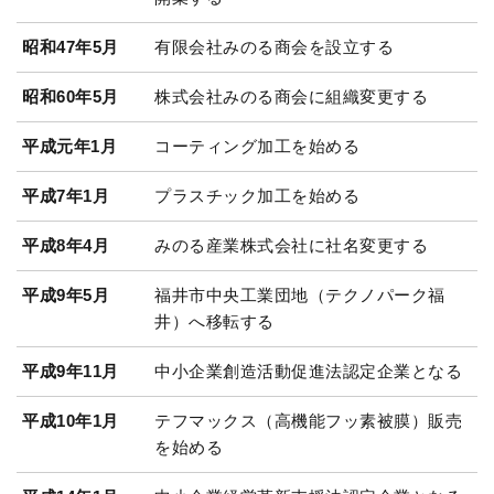
昭和47年5月
有限会社みのる商会を設立する
昭和60年5月
株式会社みのる商会に組織変更する
平成元年1月
コーティング加工を始める
平成7年1月
プラスチック加工を始める
平成8年4月
みのる産業株式会社に社名変更する
平成9年5月
福井市中央工業団地（テクノパーク福
井）へ移転する
平成9年11月
中小企業創造活動促進法認定企業となる
平成10年1月
テフマックス（高機能フッ素被膜）販売
を始める