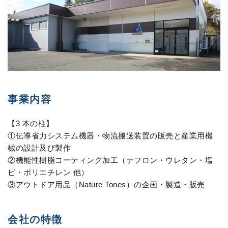
事業内容
【3 本の柱】
①伝導省力システム機器・物流搬送装置の販売と産業用機
械の設計及び製作
②機能性樹脂コーティング加工（テフロン・ウレタン・塩
ビ・ポリエチレン 他）
③アウトドア用品（Nature Tones）の企画・製造・販売
会社の特徴