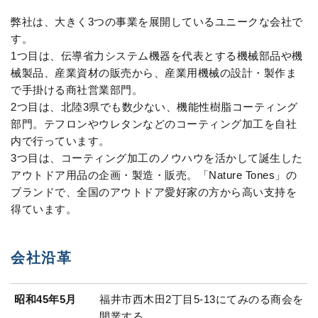
弊社は、大きく3つの事業を展開しているユニークな会社で
す。
1つ目は、伝導省力システム機器を代表とする機械部品や機
械製品、産業資材の販売から、産業用機械の設計・製作ま
で手掛ける商社営業部門。
2つ目は、北陸3県でも数少ない、機能性樹脂コーティング
部門。テフロンやウレタンなどのコーティング加工を自社
内で行っています。
3つ目は、コーティング加工のノウハウを活かして誕生した
アウトドア用品の企画・製造・販売。「Nature Tones」の
ブランドで、全国のアウトドア愛好家の方から高い支持を
得ています。
会社沿革
昭和45年5月
福井市西木田2丁目5-13にてみのる商会を
開業する