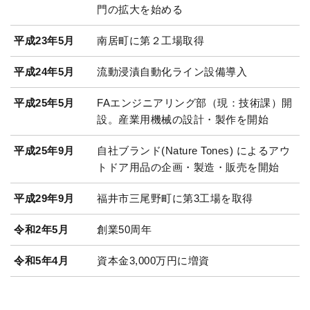
門の拡大を始める
平成23年5月
南居町に第２工場取得
平成24年5月
流動浸漬自動化ライン設備導入
平成25年5月
FAエンジニアリング部（現：技術課）開
設。産業用機械の設計・製作を開始
平成25年9月
自社ブランド(Nature Tones) によるアウ
トドア用品の企画・製造・販売を開始
平成29年9月
福井市三尾野町に第3工場を取得
令和2年5月
創業50周年
令和5年4月
資本金3,000万円に増資